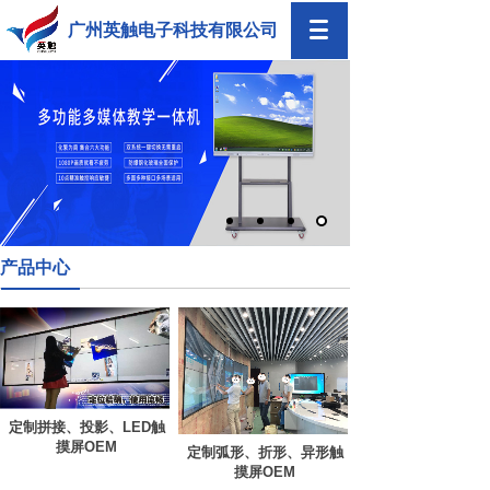
广州英触电子科技有限公司
产品中心
定制拼接、投影、LED触
摸屏OEM
定制弧形、折形、异形触
摸屏OEM