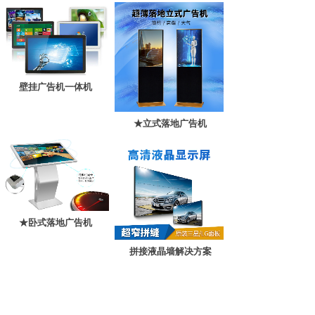
壁挂广告机一体机
★立式落地广告机
★卧式落地广告机
拼接液晶墙解决方案